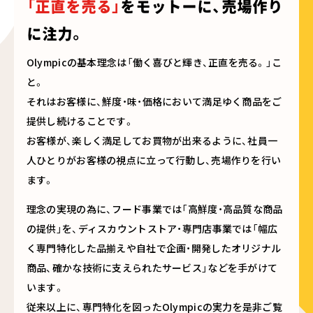
「正直を売る」
をモットーに、
売場作り
に注力。
Olympicの基本理念は「働く喜びと輝き、正直を売る。」こ
と。
それはお客様に、鮮度・味・価格において満足ゆく商品をご
提供し続けることです。
お客様が、楽しく満足してお買物が出来るように、社員一
人ひとりがお客様の視点に立って行動し、売場作りを行い
ます。
理念の実現の為に、フード事業では「高鮮度・高品質な商品
の提供」を、ディスカウントストア・専門店事業では「幅広
く専門特化した品揃えや自社で企画・開発したオリジナル
商品、確かな技術に支えられたサービス」などを手がけて
います。
従来以上に、専門特化を図ったOlympicの実力を是非ご覧