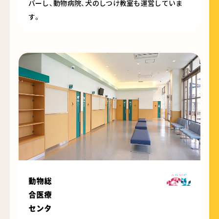
バーし、動物病院、犬のしつけ教室も運営していま
す。
動物総
合医療
センタ