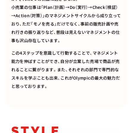
小売業の仕事は「Plan（計画）→Do（実行）→Check（検証）
→Action（対策）」のマネジメントサイクルから成り立って
おり、ただ「モノを売る」だけでなく、事前の販売計画や売
れ行きの振り返りなど、普段は見えないマネジメントの仕
事も沢山存在しています。
この4ステップを意識して行動することで、マネジメント
能力を伸ばすことができ、自分が立案した売場で商品が売
れることに繋がります。また、それぞれの部門で専門的な
スキルを学ぶことも出来、これがOlympicの最大の魅力だ
と思っております。
STYLE