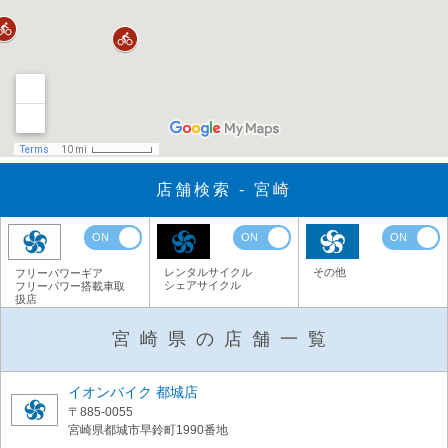
店舗検索 - 宮崎
ON
ON
ON
レンタルサイクル
その他
フリーパワーギア
シェアサイクル
フリーパワー搭載車取
扱店
宮崎県の店舗一覧
イオンバイク 都城店
〒885-0055
宮崎県都城市早鈴町1990番地