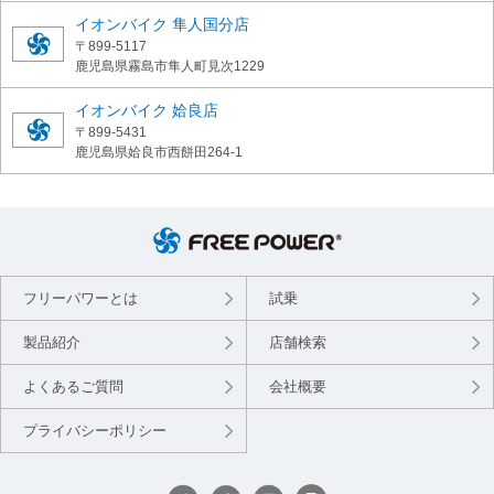
イオンバイク 隼人国分店
〒899-5117
鹿児島県霧島市隼人町見次1229
イオンバイク 姶良店
〒899-5431
鹿児島県姶良市西餅田264-1
フリーパワーとは
試乗
製品紹介
店舗検索
よくあるご質問
会社概要
プライバシーポリシー