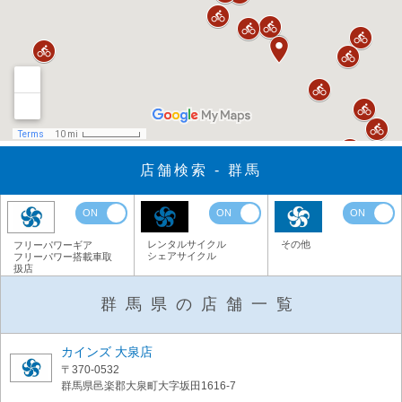
店舗検索 - 群馬
ON
ON
ON
レンタルサイクル
その他
フリーパワーギア
シェアサイクル
フリーパワー搭載車取
扱店
群馬県の店舗一覧
カインズ 大泉店
〒370-0532
群馬県邑楽郡大泉町大字坂田1616-7