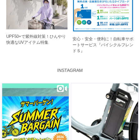
UPF50+で紫外線対策！ひんやり
安心・安全・便利に！自転車サポ
快適なUVアイテム特集
ートサービス『バイシクルフレン
ドＳ』
INSTAGRAM