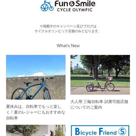
※掲載中のキャンペーン及びブログは
サイクルオリンピック店舗のみとなります。
What's New
大人用 三輪自転車 試乗可能店舗
夏休みは、自転車でもっと楽し
についてのご案内
く！夏のレジャーにもおすすめな
自転車