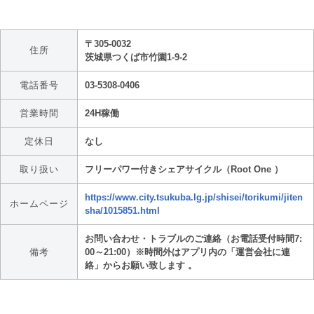
〒305-0032
住所
茨城県つくば市竹園1-9-2
電話番号
03-5308-0406
営業時間
24H稼働
定休日
なし
取り扱い
フリーパワー付きシェアサイクル（Root One ）
https://www.city.tsukuba.lg.jp/shisei/torikumi/jiten
ホームページ
sha/1015851.html
お問い合わせ・トラブルのご連絡（お電話受付時間7:
備考
00～21:00）※時間外はアプリ内の「運営会社に連
絡」からお願い致します 。