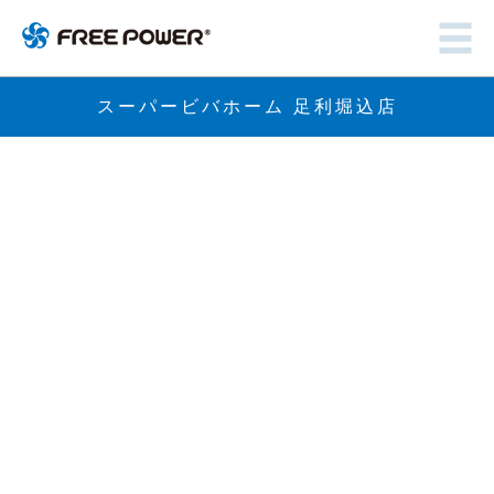
スーパービバホーム 足利堀込店