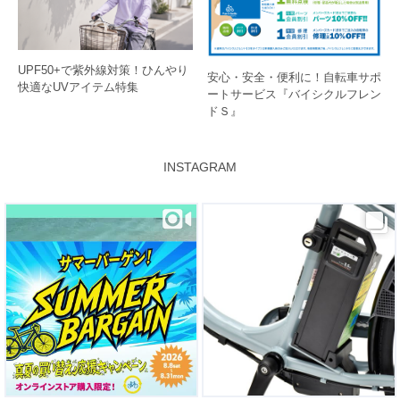
UPF50+で紫外線対策！ひんやり
安心・安全・便利に！自転車サポ
快適なUVアイテム特集
ートサービス『バイシクルフレン
ドＳ』
INSTAGRAM