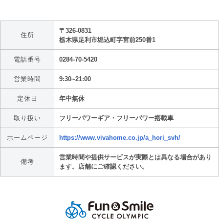
〒326-0831
住所
栃木県足利市堀込町字宮前250番1
電話番号
0284-70-5420
営業時間
9:30~21:00
定休日
年中無休
取り扱い
フリーパワーギア・フリーパワー搭載車
ホームページ
https://www.vivahome.co.jp/a_hori_svh/
営業時間や提供サービスが実際とは異なる場合があり
備考
ます。店舗にご確認ください。