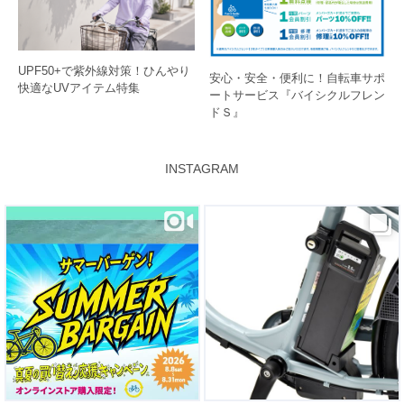
UPF50+で紫外線対策！ひんやり
安心・安全・便利に！自転車サポ
快適なUVアイテム特集
ートサービス『バイシクルフレン
ドＳ』
INSTAGRAM