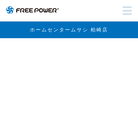
ホームセンタームサシ 柏崎店