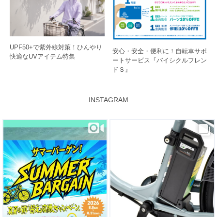
UPF50+で紫外線対策！ひんやり
安心・安全・便利に！自転車サポ
快適なUVアイテム特集
ートサービス『バイシクルフレン
ドＳ』
INSTAGRAM