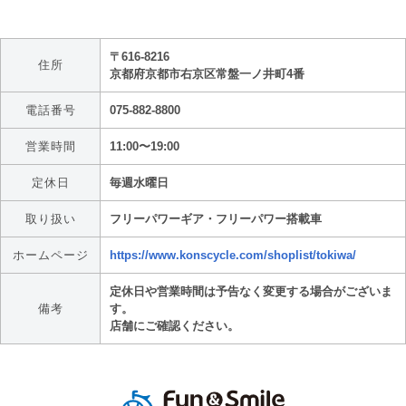
〒616-8216
住所
京都府京都市右京区常盤一ノ井町4番
電話番号
075-882-8800
営業時間
11:00〜19:00
定休日
毎週水曜日
取り扱い
フリーパワーギア・フリーパワー搭載車
ホームページ
https://www.konscycle.com/shoplist/tokiwa/
定休日や営業時間は予告なく変更する場合がございま
備考
す。
店舗にご確認ください。