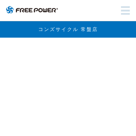
コンズサイクル 常盤店