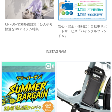
UPF50+で紫外線対策！ひんやり
安心・安全・便利に！自転車サポ
快適なUVアイテム特集
ートサービス『バイシクルフレン
ドＳ』
INSTAGRAM