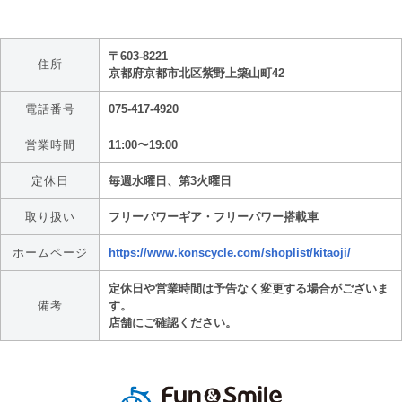
〒603-8221
住所
京都府京都市北区紫野上築山町42
電話番号
075-417-4920
営業時間
11:00〜19:00
定休日
毎週水曜日、第3火曜日
取り扱い
フリーパワーギア・フリーパワー搭載車
ホームページ
https://www.konscycle.com/shoplist/kitaoji/
定休日や営業時間は予告なく変更する場合がございま
備考
す。
店舗にご確認ください。