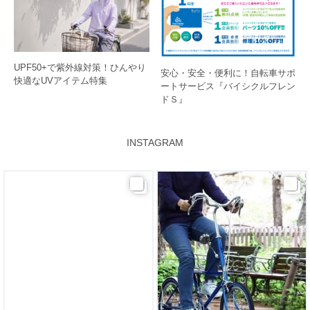
UPF50+で紫外線対策！ひんやり
安心・安全・便利に！自転車サポ
快適なUVアイテム特集
ートサービス『バイシクルフレン
ドＳ』
INSTAGRAM