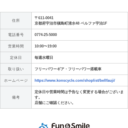
〒611-0041
住所
京都府宇治市槇島町清水48 ベルファ宇治1F
電話番号
0774-25-5000
営業時間
10:00〜19:00
定休日
毎週水曜日
取り扱い
フリーパワーギア・フリーパワー搭載車
ホームページ
https://www.konscycle.com/shoplist/bellfauji/
定休日や営業時間は予告なく変更する場合がございま
備考
す。
店舗にご確認ください。