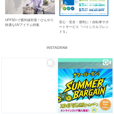
UPF50+で紫外線対策！ひんやり
安心・安全・便利に！自転車サポ
快適なUVアイテム特集
ートサービス『バイシクルフレン
ドＳ』
INSTAGRAM