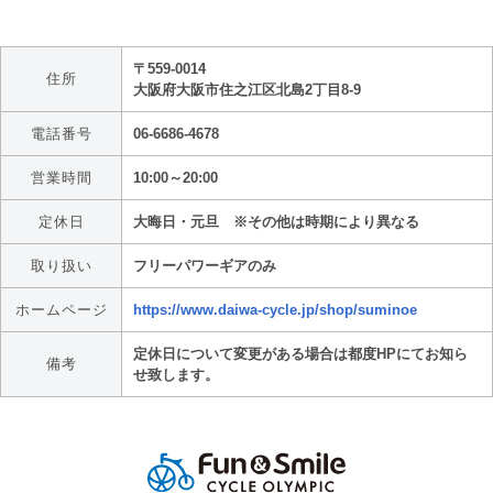
〒559-0014
住所
大阪府大阪市住之江区北島2丁目8-9
電話番号
06-6686-4678
営業時間
10:00～20:00
定休日
大晦日・元旦 ※その他は時期により異なる
取り扱い
フリーパワーギアのみ
ホームページ
https://www.daiwa-cycle.jp/shop/suminoe
定休日について変更がある場合は都度HPにてお知ら
備考
せ致します。