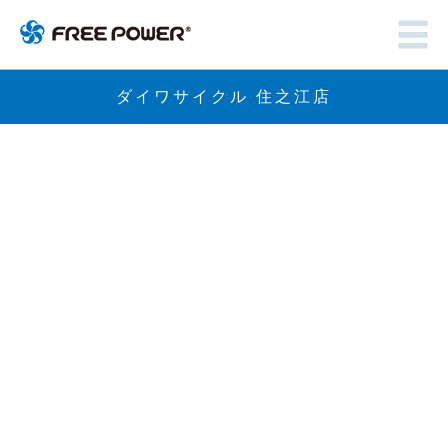
ダイワサイクル 住之江店