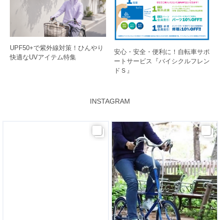
UPF50+で紫外線対策！ひんやり
安心・安全・便利に！自転車サポ
快適なUVアイテム特集
ートサービス『バイシクルフレン
ドＳ』
INSTAGRAM