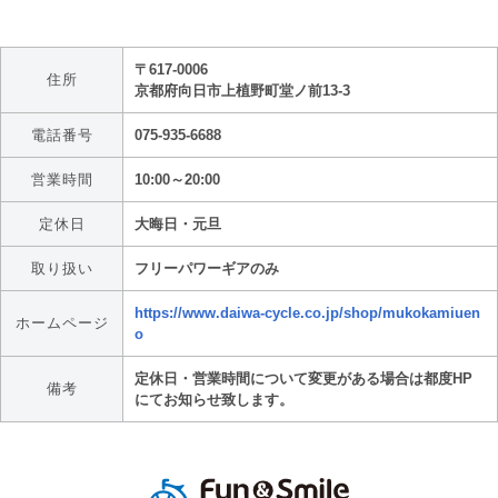
〒617-0006
住所
京都府向日市上植野町堂ノ前13-3
電話番号
075-935-6688
営業時間
10:00～20:00
定休日
大晦日・元旦
取り扱い
フリーパワーギアのみ
https://www.daiwa-cycle.co.jp/shop/mukokamiuen
ホームページ
o
定休日・営業時間について変更がある場合は都度HP
備考
にてお知らせ致します。