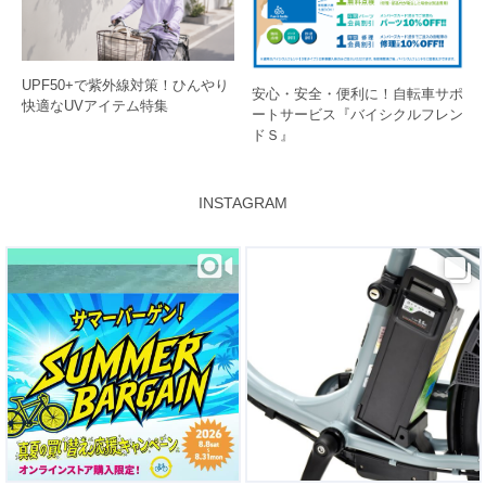
UPF50+で紫外線対策！ひんやり
安心・安全・便利に！自転車サポ
快適なUVアイテム特集
ートサービス『バイシクルフレン
ドＳ』
INSTAGRAM