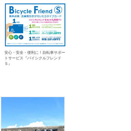
安心・安全・便利に！自転車サポー
トサービス『バイシクルフレンド
Ｓ』