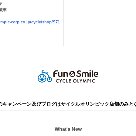
ア
載車
ympic-corp.co.jp/cycle/shop/S71
のキャンペーン及びブログはサイクルオリンピック店舗のみと
What's New