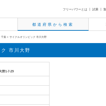
フリーパワーとは
試乗
都道府県から検索
千葉
>
サイクルオリンピック 市川大野
ク 市川大野
1-7-29