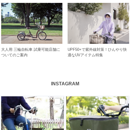
大人用 三輪自転車 試乗可能店舗に
UPF50+で紫外線対策！ひんやり快
ついてのご案内
適なUVアイテム特集
INSTAGRAM