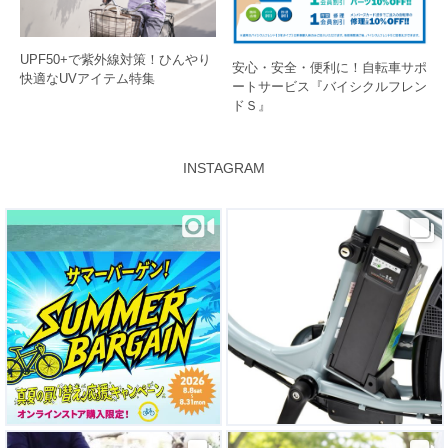
UPF50+で紫外線対策！ひんやり
安心・安全・便利に！自転車サポ
快適なUVアイテム特集
ートサービス『バイシクルフレン
ドＳ』
INSTAGRAM