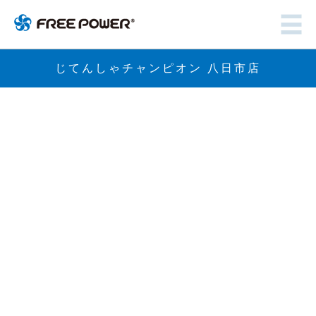
じてんしゃチャンピオン 八日市店