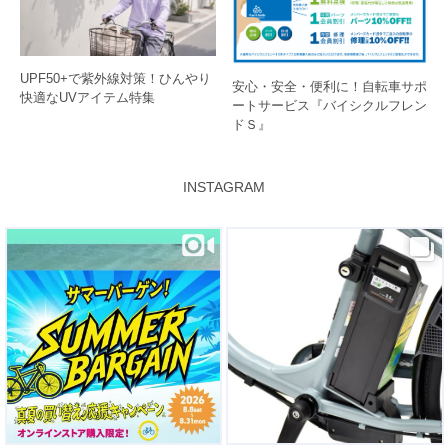
UPF50+で紫外線対策！ひんやり
安心・安全・便利に！自転車サポ
快適なUVアイテム特集
ートサービス『バイシクルフレン
ドＳ』
INSTAGRAM