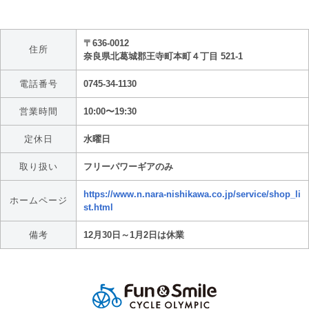
〒636-0012
住所
奈良県北葛城郡王寺町本町４丁目 521-1
電話番号
0745-34-1130
営業時間
10:00〜19:30
定休日
水曜日
取り扱い
フリーパワーギアのみ
https://www.n.nara-nishikawa.co.jp/service/shop_li
ホームページ
st.html
備考
12月30日～1月2日は休業