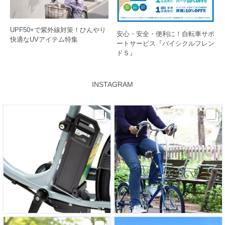
UPF50+で紫外線対策！ひんやり
安心・安全・便利に！自転車サポ
快適なUVアイテム特集
ートサービス『バイシクルフレン
ドＳ』
INSTAGRAM