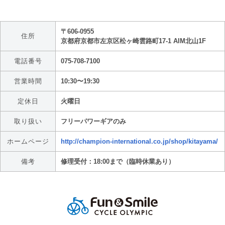
〒606-0955
住所
京都府京都市左京区松ヶ崎雲路町17-1 AIM北山1F
電話番号
075-708-7100
営業時間
10:30〜19:30
定休日
火曜日
取り扱い
フリーパワーギアのみ
ホームページ
http://champion-international.co.jp/shop/kitayama/
備考
修理受付：18:00まで（臨時休業あり）