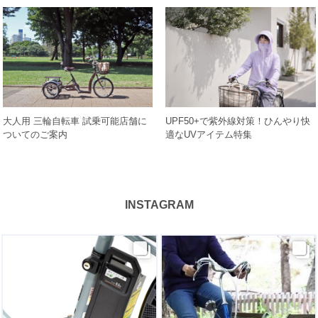
大人用 三輪自転車 試乗可能店舗に
UPF50+で紫外線対策！ひんやり快
ついてのご案内
適なUVアイテム特集
INSTAGRAM