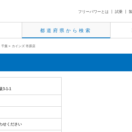
フリーパワーとは
試乗
都道府県から検索
千葉
>
カインズ 市原店
-1-1
わせください