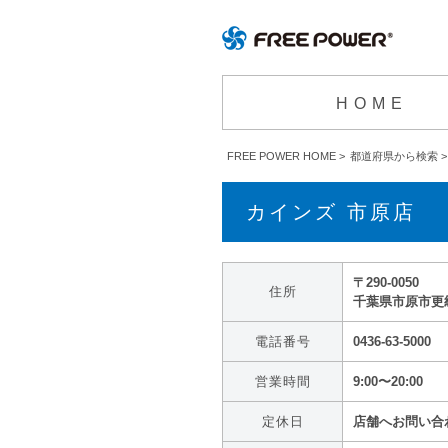
HOME
FREE POWER HOME
>
都道府県から検索
>
カインズ 市原店
〒290-0050
住所
千葉県市原市更級3
電話番号
0436-63-5000
営業時間
9:00〜20:00
定休日
店舗へお問い合