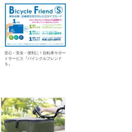
安心・安全・便利に！自転車サポー
トサービス『バイシクルフレンド
Ｓ』