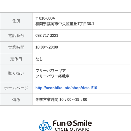
〒810-0034
住所
福岡県福岡市中央区笹丘1丁目36-1
電話番号
092-717-3221
営業時間
10:00〜20:00
定休日
なし
フリーパワーギア
取り扱い
フリーパワー搭載車
ホームページ
http://aeonbike.info/shop/detail/10
備考
冬季営業時間 10：00～19：00