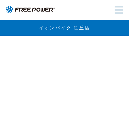
イオンバイク 笹丘店