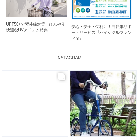
UPF50+で紫外線対策！ひんやり
安心・安全・便利に！自転車サポ
快適なUVアイテム特集
ートサービス『バイシクルフレン
ドＳ』
INSTAGRAM